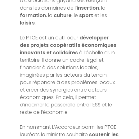
d’associations guyanaises exerçant
dans les domaines de l’
insertion
, la
formation
, la
culture
, le
sport
et les
loisirs
.
Le PTCE est un outil pour
développer
des projets coopératifs économiques
innovants et solidaires
à l’échelle d’un
territoire. Il donne un cadre légal et
financier à des solutions locales,
imaginées par les acteurs du terrain,
pour répondre à des problèmes locaux
et créer des synergies entre acteurs
économiques. En cela, il permet
d’incarner la passerelle entre l’ESS et le
reste de l’économie.
En nommant L’Accordeur parmi les PTCE
lauréats la ministre souhaite
soutenir les